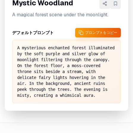
Mystic Woodland
A magical forest scene under the moonlight.
デフォルトプロンプト
プロンプトをコピー
A mysterious enchanted forest illuminated 
by the soft purple and silver glow of 
moonlight filtering through the canopy. 
On the forest floor, a moss-covered 
throne sits beside a stream, with 
delicate fairy lights hovering in the 
air. In the background, ancient ruins 
peek through the trees. The evening is 
misty, creating a whimsical aura.