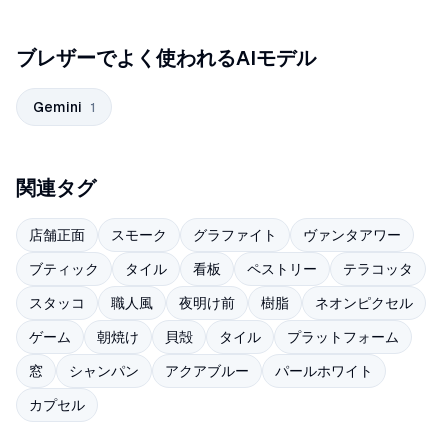
ブレザーでよく使われるAIモデル
Gemini
1
関連タグ
店舗正面
スモーク
グラファイト
ヴァンタアワー
ブティック
タイル
看板
ペストリー
テラコッタ
スタッコ
職人風
夜明け前
樹脂
ネオンピクセル
ゲーム
朝焼け
貝殻
タイル
プラットフォーム
窓
シャンパン
アクアブルー
パールホワイト
カプセル