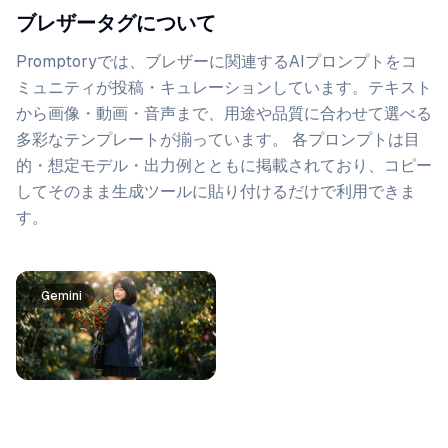
ブレザータグについて
Promptoryでは、
ブレザー
に関連するAIプロンプトをコ
ミュニティが投稿・キュレーションしています。
テキスト
から画像・動画・音声まで、用途や品質に合わせて選べる
多彩なテンプレートが揃っています。 各プロンプトは目
的・想定モデル・出力例とともに掲載されており、コピー
してそのまま生成ツールに貼り付けるだけで利用できま
す。
プロンプト一覧
Gemini