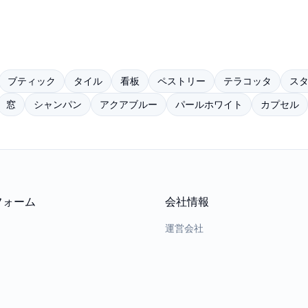
ブティック
タイル
看板
ペストリー
テラコッタ
ス
窓
シャンパン
アクアブルー
パールホワイト
カプセル
フォーム
会社情報
運営会社