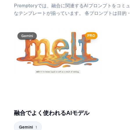
Promptoryでは、
融合
に関連するAIプロンプトをコミ
なテンプレートが揃っています。 各プロンプトは目的
プロンプト一覧
PRO
Gemini
融合でよく使われるAIモデル
Gemini
1