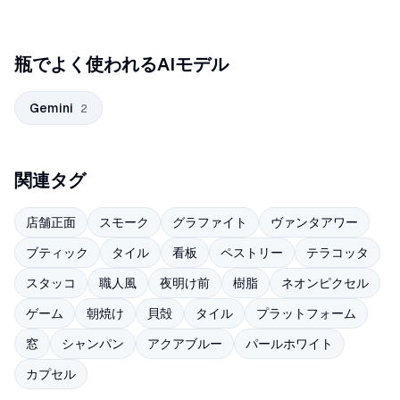
瓶でよく使われるAIモデル
Gemini
2
関連タグ
店舗正面
スモーク
グラファイト
ヴァンタアワー
ブティック
タイル
看板
ペストリー
テラコッタ
スタッコ
職人風
夜明け前
樹脂
ネオンピクセル
ゲーム
朝焼け
貝殻
タイル
プラットフォーム
窓
シャンパン
アクアブルー
パールホワイト
カプセル