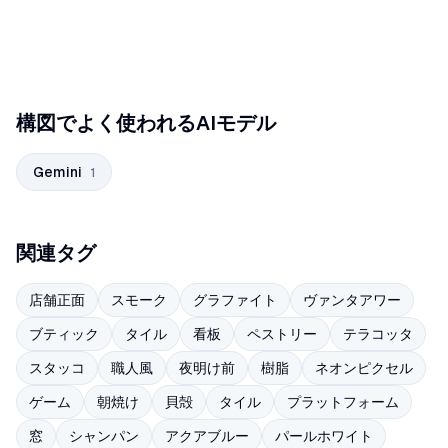
構図でよく使われるAIモデル
Gemini
1
関連タグ
店舗正面
スモーク
グラファイト
ヴァンタアワー
ブティック
タイル
看板
ペストリー
テラコッタ
スタッコ
職人風
夜明け前
樹脂
ネオンピクセル
ゲーム
朝焼け
貝殻
タイル
プラットフォーム
窓
シャンパン
アクアブルー
パールホワイト