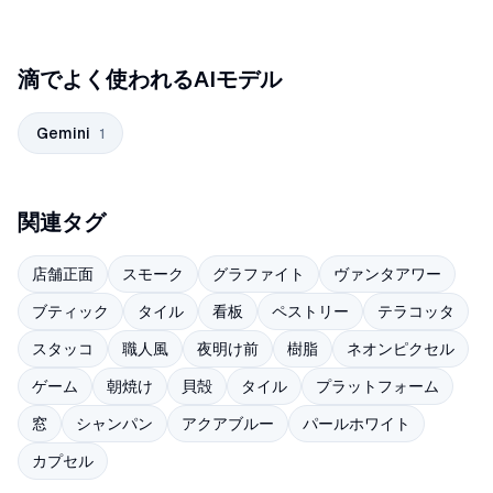
滴でよく使われるAIモデル
Gemini
1
関連タグ
店舗正面
スモーク
グラファイト
ヴァンタアワー
ブティック
タイル
看板
ペストリー
テラコッタ
スタッコ
職人風
夜明け前
樹脂
ネオンピクセル
ゲーム
朝焼け
貝殻
タイル
プラットフォーム
窓
シャンパン
アクアブルー
パールホワイト
カプセル