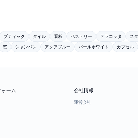
ブティック
タイル
看板
ペストリー
テラコッタ
ス
窓
シャンパン
アクアブルー
パールホワイト
カプセル
フォーム
会社情報
運営会社