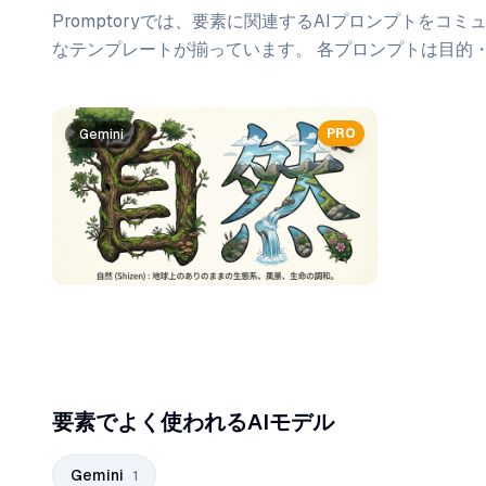
Promptoryでは、
要素
に関連するAIプロンプトをコミ
なテンプレートが揃っています。 各プロンプトは目的
プロンプト一覧
PRO
Gemini
要素でよく使われるAIモデル
Gemini
1