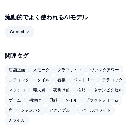
流動的でよく使われるAIモデル
Gemini
2
関連タグ
店舗正面
スモーク
グラファイト
ヴァンタアワー
ブティック
タイル
看板
ペストリー
テラコッタ
スタッコ
職人風
夜明け前
樹脂
ネオンピクセル
ゲーム
朝焼け
貝殻
タイル
プラットフォーム
窓
シャンパン
アクアブルー
パールホワイト
カプセル