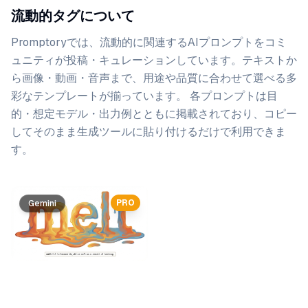
流動的タグについて
Promptoryでは、
流動的
に関連するAIプロンプトをコミ
ュニティが投稿・キュレーションしています。
テキストか
ら画像・動画・音声まで、用途や品質に合わせて選べる多
彩なテンプレートが揃っています。 各プロンプトは目
的・想定モデル・出力例とともに掲載されており、コピー
してそのまま生成ツールに貼り付けるだけで利用できま
す。
プロンプト一覧
PRO
PRO
Gemini
Gemini