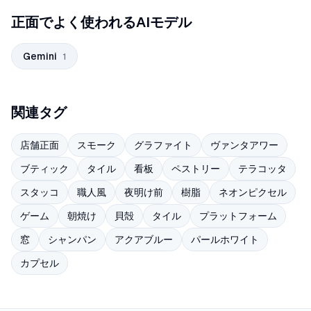
正面でよく使われるAIモデル
Gemini
1
関連タグ
店舗正面
スモーク
グラファイト
ヴァンタアワー
ブティック
タイル
看板
ペストリー
テラコッタ
スタッコ
職人風
夜明け前
樹脂
ネオンピクセル
ゲーム
朝焼け
貝殻
タイル
プラットフォーム
窓
シャンパン
アクアブルー
パールホワイト
カプセル