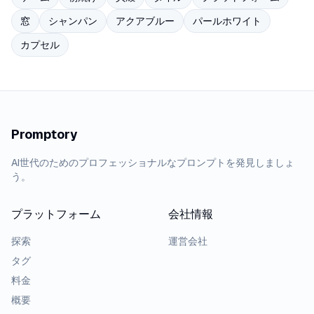
窓
シャンパン
アクアブルー
パールホワイト
カプセル
Promptory
AI世代のためのプロフェッショナルなプロンプトを発見しましょ
う。
プラットフォーム
会社情報
探索
運営会社
タグ
料金
概要