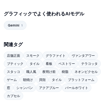
グラフィックでよく使われるAIモデル
Gemini
1
関連タグ
店舗正面
スモーク
グラファイト
ヴァンタアワー
ブティック
タイル
看板
ペストリー
テラコッタ
スタッコ
職人風
夜明け前
樹脂
ネオンピクセル
ゲーム
朝焼け
貝殻
タイル
プラットフォーム
窓
シャンパン
アクアブルー
パールホワイト
カプセル