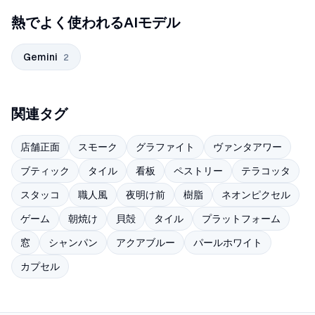
熱でよく使われるAIモデル
Gemini
2
関連タグ
店舗正面
スモーク
グラファイト
ヴァンタアワー
ブティック
タイル
看板
ペストリー
テラコッタ
スタッコ
職人風
夜明け前
樹脂
ネオンピクセル
ゲーム
朝焼け
貝殻
タイル
プラットフォーム
窓
シャンパン
アクアブルー
パールホワイト
カプセル