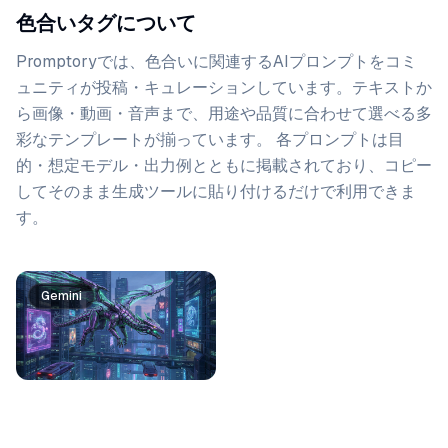
色合いタグについて
Promptoryでは、
色合い
に関連するAIプロンプトをコミ
ュニティが投稿・キュレーションしています。
テキストか
ら画像・動画・音声まで、用途や品質に合わせて選べる多
彩なテンプレートが揃っています。 各プロンプトは目
的・想定モデル・出力例とともに掲載されており、コピー
してそのまま生成ツールに貼り付けるだけで利用できま
す。
プロンプト一覧
Gemini