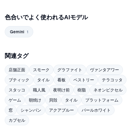
色合いでよく使われるAIモデル
Gemini
1
関連タグ
店舗正面
スモーク
グラファイト
ヴァンタアワー
ブティック
タイル
看板
ペストリー
テラコッタ
スタッコ
職人風
夜明け前
樹脂
ネオンピクセル
ゲーム
朝焼け
貝殻
タイル
プラットフォーム
窓
シャンパン
アクアブルー
パールホワイト
カプセル