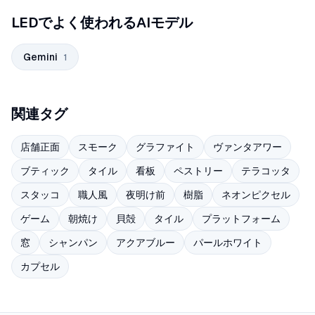
LEDでよく使われるAIモデル
Gemini
1
関連タグ
店舗正面
スモーク
グラファイト
ヴァンタアワー
ブティック
タイル
看板
ペストリー
テラコッタ
スタッコ
職人風
夜明け前
樹脂
ネオンピクセル
ゲーム
朝焼け
貝殻
タイル
プラットフォーム
窓
シャンパン
アクアブルー
パールホワイト
カプセル