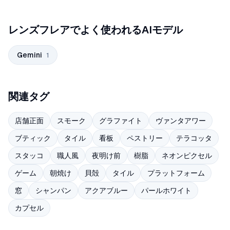
レンズフレアでよく使われるAIモデル
Gemini
1
関連タグ
店舗正面
スモーク
グラファイト
ヴァンタアワー
ブティック
タイル
看板
ペストリー
テラコッタ
スタッコ
職人風
夜明け前
樹脂
ネオンピクセル
ゲーム
朝焼け
貝殻
タイル
プラットフォーム
窓
シャンパン
アクアブルー
パールホワイト
カプセル