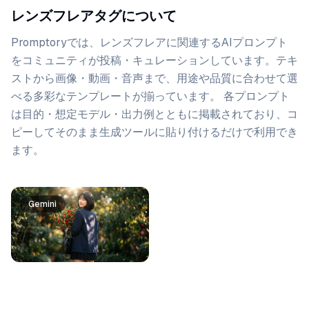
レンズフレアタグについて
Promptoryでは、
レンズフレア
に関連するAIプロンプト
をコミュニティが投稿・キュレーションしています。
テキ
ストから画像・動画・音声まで、用途や品質に合わせて選
べる多彩なテンプレートが揃っています。 各プロンプト
は目的・想定モデル・出力例とともに掲載されており、コ
ピーしてそのまま生成ツールに貼り付けるだけで利用でき
ます。
プロンプト一覧
Gemini