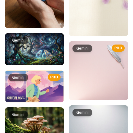
Gemini
PRO
Gemini
PRO
Gemini
Gemini
Gemini