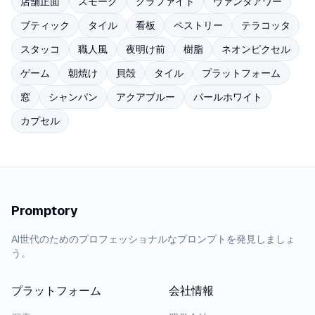
店舗正面
スモーク
グラファイト
ヴァンタアワー
ブティック
タイル
看板
ペストリー
テラコッタ
スタッコ
職人風
夜明け前
樹脂
ネオンピクセル
ゲーム
朝焼け
貝殻
タイル
プラットフォーム
窓
シャンパン
アクアブルー
パールホワイト
カプセル
Promptory
AI世代のためのプロフェッショナルなプロンプトを発見しましょ
う。
プラットフォーム
会社情報