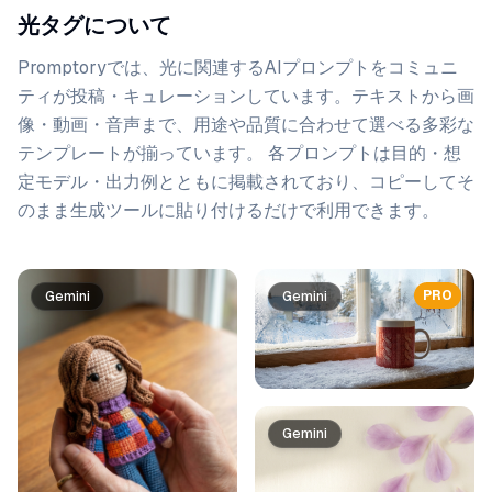
光タグについて
Promptoryでは、
光
に関連するAIプロンプトをコミュニ
ティが投稿・キュレーションしています。
テキストから画
像・動画・音声まで、用途や品質に合わせて選べる多彩な
テンプレートが揃っています。 各プロンプトは目的・想
定モデル・出力例とともに掲載されており、コピーしてそ
のまま生成ツールに貼り付けるだけで利用できます。
プロンプト一覧
PRO
Gemini
Gemini
Gemini