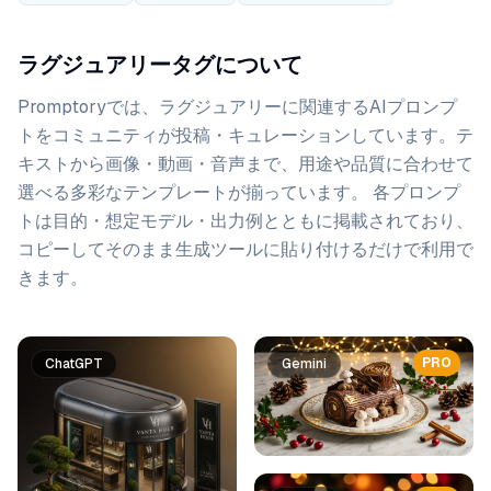
ラグジュアリータグについて
Promptoryでは、
ラグジュアリー
に関連するAIプロンプ
トをコミュニティが投稿・キュレーションしています。
テ
キストから画像・動画・音声まで、用途や品質に合わせて
選べる多彩なテンプレートが揃っています。 各プロンプ
トは目的・想定モデル・出力例とともに掲載されており、
コピーしてそのまま生成ツールに貼り付けるだけで利用で
きます。
プロンプト一覧
PRO
ChatGPT
Gemini