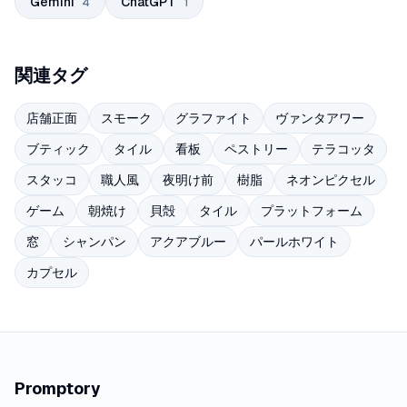
Gemini
ChatGPT
4
1
関連タグ
店舗正面
スモーク
グラファイト
ヴァンタアワー
ブティック
タイル
看板
ペストリー
テラコッタ
スタッコ
職人風
夜明け前
樹脂
ネオンピクセル
ゲーム
朝焼け
貝殻
タイル
プラットフォーム
窓
シャンパン
アクアブルー
パールホワイト
カプセル
Promptory