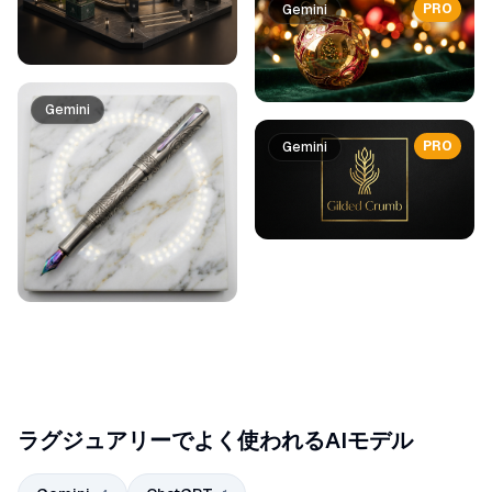
PRO
Gemini
Gemini
PRO
Gemini
ラグジュアリーでよく使われるAIモデル