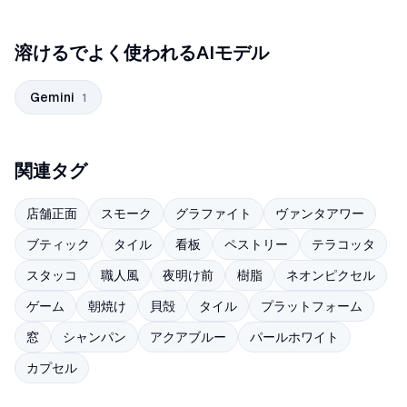
溶けるでよく使われるAIモデル
Gemini
1
関連タグ
店舗正面
スモーク
グラファイト
ヴァンタアワー
ブティック
タイル
看板
ペストリー
テラコッタ
スタッコ
職人風
夜明け前
樹脂
ネオンピクセル
ゲーム
朝焼け
貝殻
タイル
プラットフォーム
窓
シャンパン
アクアブルー
パールホワイト
カプセル