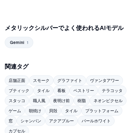
メタリックシルバーでよく使われるAIモデル
Gemini
1
関連タグ
店舗正面
スモーク
グラファイト
ヴァンタアワー
ブティック
タイル
看板
ペストリー
テラコッタ
スタッコ
職人風
夜明け前
樹脂
ネオンピクセル
ゲーム
朝焼け
貝殻
タイル
プラットフォーム
窓
シャンパン
アクアブルー
パールホワイト
カプセル