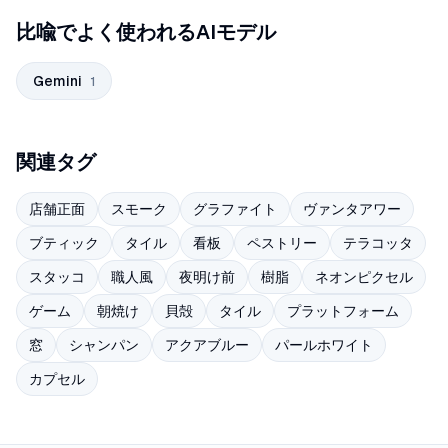
比喩でよく使われるAIモデル
Gemini
1
関連タグ
店舗正面
スモーク
グラファイト
ヴァンタアワー
ブティック
タイル
看板
ペストリー
テラコッタ
スタッコ
職人風
夜明け前
樹脂
ネオンピクセル
ゲーム
朝焼け
貝殻
タイル
プラットフォーム
窓
シャンパン
アクアブルー
パールホワイト
カプセル