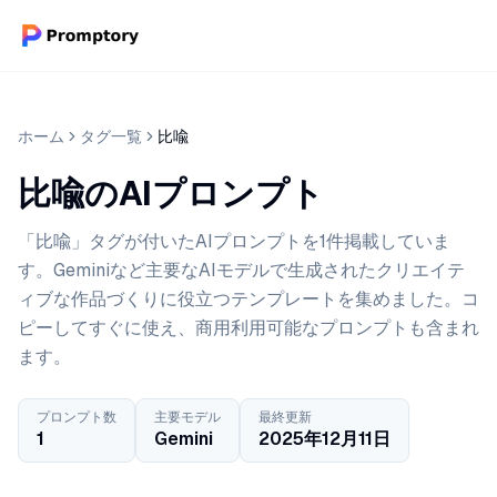
ホーム
タグ一覧
比喩
比喩のAIプロンプト
「比喩」タグが付いたAIプロンプトを1件掲載していま
す。Geminiなど主要なAIモデルで生成されたクリエイテ
ィブな作品づくりに役立つテンプレートを集めました。コ
ピーしてすぐに使え、商用利用可能なプロンプトも含まれ
ます。
プロンプト数
主要モデル
最終更新
1
Gemini
2025年12月11日