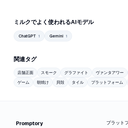
ミルクでよく使われるAIモデル
ChatGPT
Gemini
1
1
関連タグ
店舗正面
スモーク
グラファイト
ヴァンタアワー
ゲーム
朝焼け
貝殻
タイル
プラットフォーム
プラット
Promptory