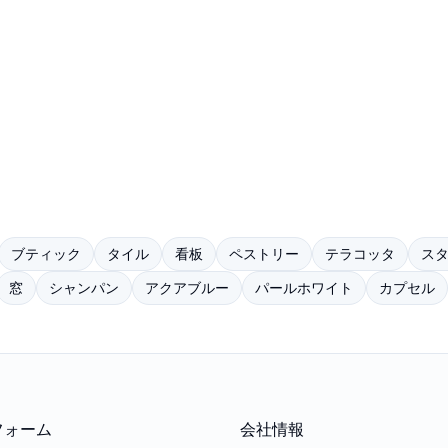
ブティック
タイル
看板
ペストリー
テラコッタ
ス
窓
シャンパン
アクアブルー
パールホワイト
カプセル
フォーム
会社情報