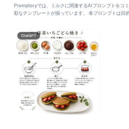
Promptoryでは、
ミルク
に関連するAIプロンプトをコ
彩なテンプレートが揃っています。 各プロンプトは目
プロンプト一覧
ChatGPT
Gemini