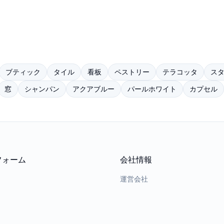
ブティック
タイル
看板
ペストリー
テラコッタ
ス
窓
シャンパン
アクアブルー
パールホワイト
カプセル
フォーム
会社情報
運営会社