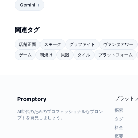
Gemini
1
関連タグ
店舗正面
スモーク
グラファイト
ヴァンタアワー
ゲーム
朝焼け
貝殻
タイル
プラットフォーム
プラット
Promptory
探索
AI世代のためのプロフェッショナルなプロン
プトを発見しましょう。
タグ
料金
概要