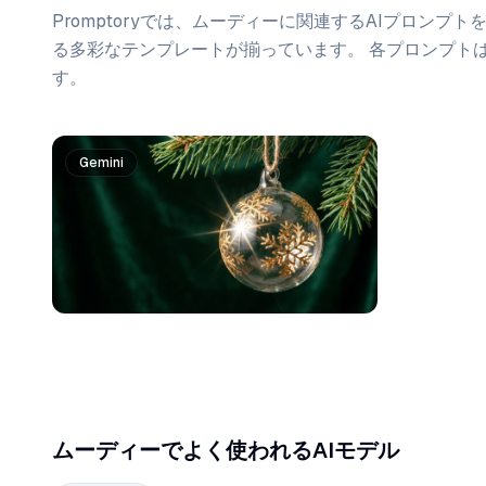
Promptoryでは、
ムーディー
に関連するAIプロンプト
る多彩なテンプレートが揃っています。 各プロンプト
す。
プロンプト一覧
Gemini
ムーディーでよく使われるAIモデル