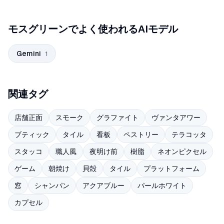
モスグリーンでよく使われるAIモデル
Gemini
1
関連タグ
店舗正面
スモーク
グラファイト
ヴァンタアワー
ブティック
タイル
看板
ペストリー
テラコッタ
スタッコ
職人風
夜明け前
樹脂
ネオンピクセル
ゲーム
朝焼け
貝殻
タイル
プラットフォーム
窓
シャンパン
アクアブルー
パールホワイト
カプセル