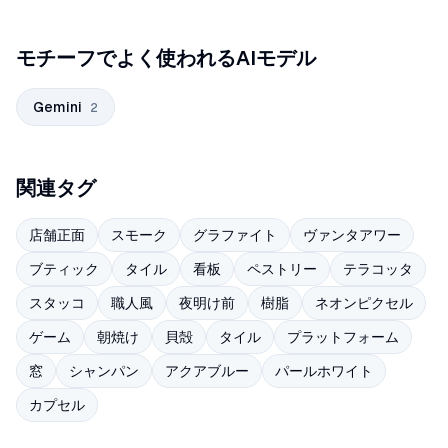
モチーフでよく使われるAIモデル
Gemini
2
関連タグ
店舗正面
スモーク
グラファイト
ヴァンタアワー
ブティック
タイル
看板
ペストリー
テラコッタ
スタッコ
職人風
夜明け前
樹脂
ネオンピクセル
ゲーム
朝焼け
貝殻
タイル
プラットフォーム
窓
シャンパン
アクアブルー
パールホワイト
カプセル