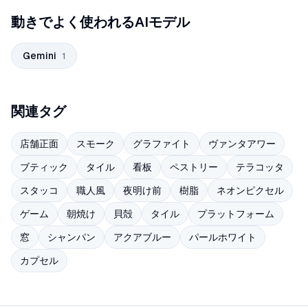
動きでよく使われるAIモデル
Gemini
1
関連タグ
店舗正面
スモーク
グラファイト
ヴァンタアワー
ブティック
タイル
看板
ペストリー
テラコッタ
スタッコ
職人風
夜明け前
樹脂
ネオンピクセル
ゲーム
朝焼け
貝殻
タイル
プラットフォーム
窓
シャンパン
アクアブルー
パールホワイト
カプセル