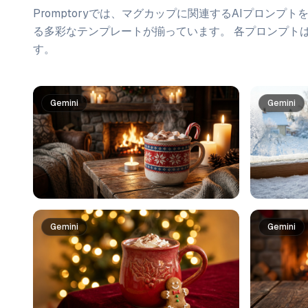
Promptoryでは、
マグカップ
に関連するAIプロンプト
る多彩なテンプレートが揃っています。 各プロンプト
す。
プロンプト一覧
Gemini
Gemini
Gemini
Gemini