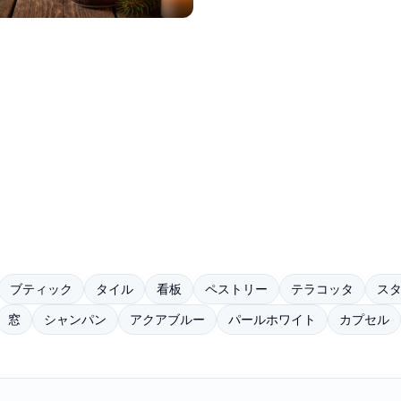
ブティック
タイル
看板
ペストリー
テラコッタ
ス
窓
シャンパン
アクアブルー
パールホワイト
カプセル