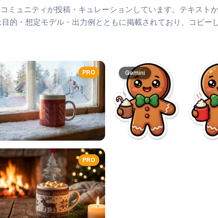
をコミュニティが投稿・キュレーションしています。
テキスト
は目的・想定モデル・出力例とともに掲載されており、コピー
PRO
Gemini
PRO