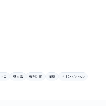
タッコ
職人風
夜明け前
樹脂
ネオンピクセル