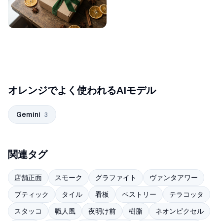
オレンジでよく使われるAIモデル
Gemini
3
関連タグ
店舗正面
スモーク
グラファイト
ヴァンタアワー
ブティック
タイル
看板
ペストリー
テラコッタ
スタッコ
職人風
夜明け前
樹脂
ネオンピクセル