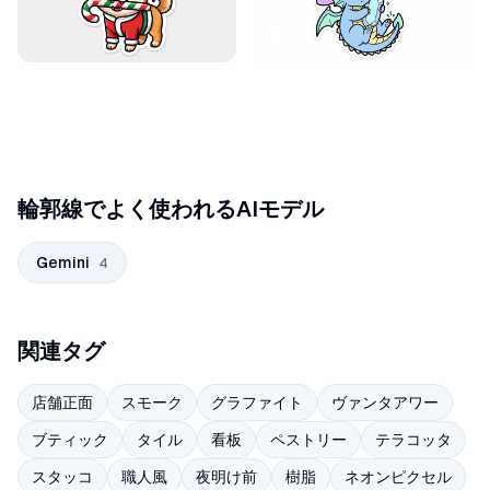
輪郭線でよく使われるAIモデル
Gemini
4
関連タグ
店舗正面
スモーク
グラファイト
ヴァンタアワー
ブティック
タイル
看板
ペストリー
テラコッタ
スタッコ
職人風
夜明け前
樹脂
ネオンピクセル