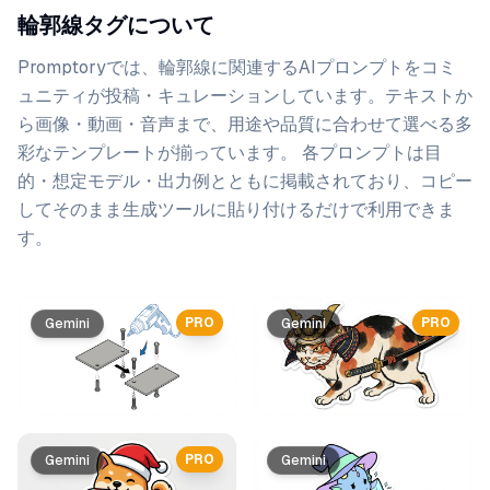
輪郭線タグについて
Promptoryでは、
輪郭線
に関連するAIプロンプトをコミ
ュニティが投稿・キュレーションしています。
テキストか
ら画像・動画・音声まで、用途や品質に合わせて選べる多
彩なテンプレートが揃っています。 各プロンプトは目
的・想定モデル・出力例とともに掲載されており、コピー
してそのまま生成ツールに貼り付けるだけで利用できま
す。
プロンプト一覧
PRO
PRO
Gemini
Gemini
PRO
Gemini
Gemini