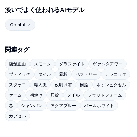
淡いでよく使われるAIモデル
Gemini
2
関連タグ
店舗正面
スモーク
グラファイト
ヴァンタアワー
ブティック
タイル
看板
ペストリー
テラコッタ
スタッコ
職人風
夜明け前
樹脂
ネオンピクセル
ゲーム
朝焼け
貝殻
タイル
プラットフォーム
窓
シャンパン
アクアブルー
パールホワイト
カプセル