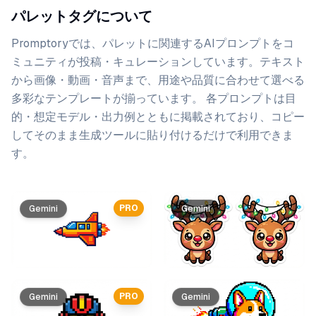
パレットタグについて
Promptoryでは、
パレット
に関連するAIプロンプトをコ
ミュニティが投稿・キュレーションしています。
テキスト
から画像・動画・音声まで、用途や品質に合わせて選べる
多彩なテンプレートが揃っています。 各プロンプトは目
的・想定モデル・出力例とともに掲載されており、コピー
してそのまま生成ツールに貼り付けるだけで利用できま
す。
プロンプト一覧
PRO
Gemini
Gemini
PRO
Gemini
Gemini