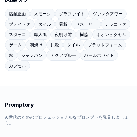
店舗正面
スモーク
グラファイト
ヴァンタアワー
ブティック
タイル
看板
ペストリー
テラコッタ
スタッコ
職人風
夜明け前
樹脂
ネオンピクセル
ゲーム
朝焼け
貝殻
タイル
プラットフォーム
窓
シャンパン
アクアブルー
パールホワイト
カプセル
Promptory
AI世代のためのプロフェッショナルなプロンプトを発見しましょ
う。