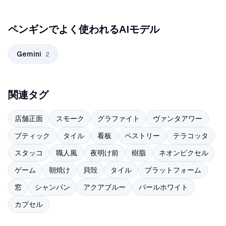
ペンギンでよく使われるAIモデル
Gemini
2
関連タグ
店舗正面
スモーク
グラファイト
ヴァンタアワー
ブティック
タイル
看板
ペストリー
テラコッタ
スタッコ
職人風
夜明け前
樹脂
ネオンピクセル
ゲーム
朝焼け
貝殻
タイル
プラットフォーム
窓
シャンパン
アクアブルー
パールホワイト
カプセル