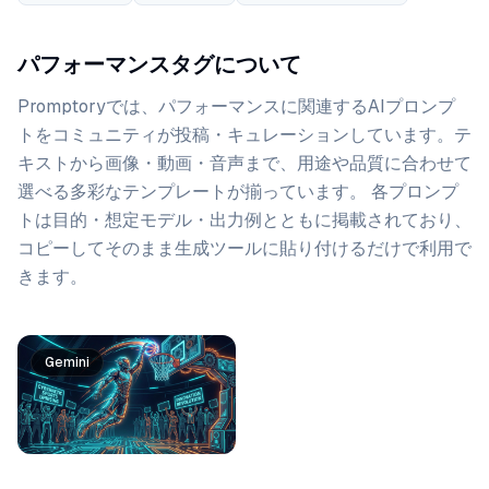
パフォーマンスタグについて
Promptoryでは、
パフォーマンス
に関連するAIプロンプ
トをコミュニティが投稿・キュレーションしています。
テ
キストから画像・動画・音声まで、用途や品質に合わせて
選べる多彩なテンプレートが揃っています。 各プロンプ
トは目的・想定モデル・出力例とともに掲載されており、
コピーしてそのまま生成ツールに貼り付けるだけで利用で
きます。
プロンプト一覧
Gemini