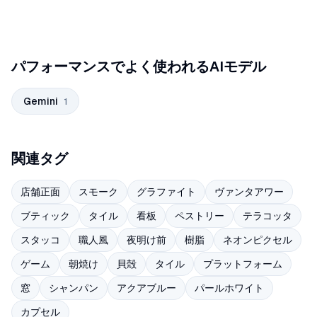
パフォーマンスでよく使われるAIモデル
Gemini
1
関連タグ
店舗正面
スモーク
グラファイト
ヴァンタアワー
ブティック
タイル
看板
ペストリー
テラコッタ
スタッコ
職人風
夜明け前
樹脂
ネオンピクセル
ゲーム
朝焼け
貝殻
タイル
プラットフォーム
窓
シャンパン
アクアブルー
パールホワイト
カプセル