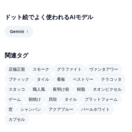
ドット絵でよく使われるAIモデル
Gemini
1
関連タグ
店舗正面
スモーク
グラファイト
ヴァンタアワー
ブティック
タイル
看板
ペストリー
テラコッタ
スタッコ
職人風
夜明け前
樹脂
ネオンピクセル
ゲーム
朝焼け
貝殻
タイル
プラットフォーム
窓
シャンパン
アクアブルー
パールホワイト
カプセル