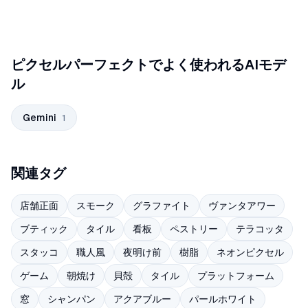
ピクセルパーフェクトでよく使われるAIモデ
ル
Gemini
1
関連タグ
店舗正面
スモーク
グラファイト
ヴァンタアワー
ブティック
タイル
看板
ペストリー
テラコッタ
スタッコ
職人風
夜明け前
樹脂
ネオンピクセル
ゲーム
朝焼け
貝殻
タイル
プラットフォーム
窓
シャンパン
アクアブルー
パールホワイト