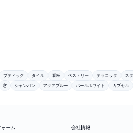
ブティック
タイル
看板
ペストリー
テラコッタ
ス
窓
シャンパン
アクアブルー
パールホワイト
カプセル
フォーム
会社情報