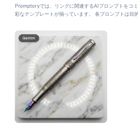
Promptoryでは、
リング
に関連するAIプロンプトをコ
彩なテンプレートが揃っています。 各プロンプトは目
プロンプト一覧
Gemini