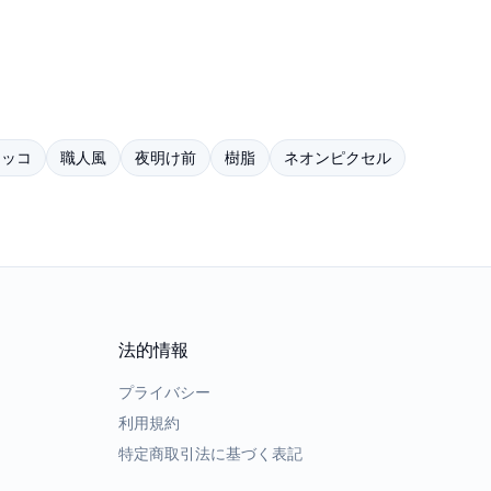
タッコ
職人風
夜明け前
樹脂
ネオンピクセル
法的情報
プライバシー
利用規約
特定商取引法に基づく表記