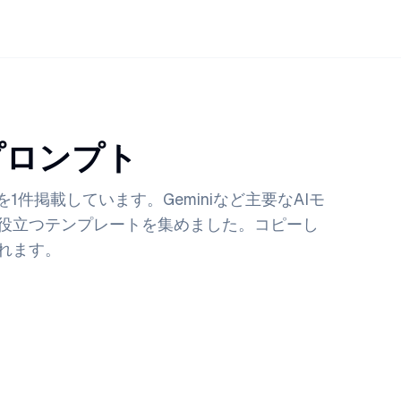
プロンプト
件掲載しています。Geminiなど主要なAIモ
役立つテンプレートを集めました。コピーし
れます。