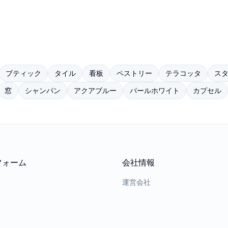
ブティック
タイル
看板
ペストリー
テラコッタ
ス
窓
シャンパン
アクアブルー
パールホワイト
カプセル
フォーム
会社情報
運営会社