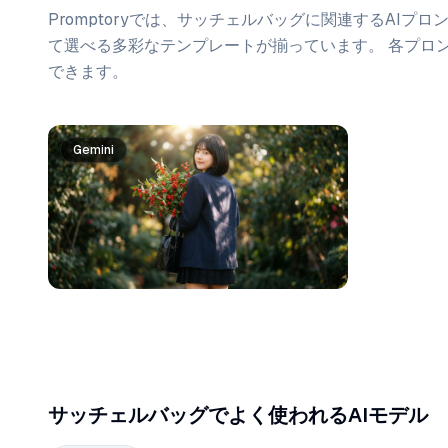
Promptoryでは、
サッチェルバッグ
に関連するAIプロ
て選べる多彩なテンプレートが揃っています。 各プロ
できます。
プロンプト一覧
Gemini
サッチェルバッグでよく使われるAIモデル