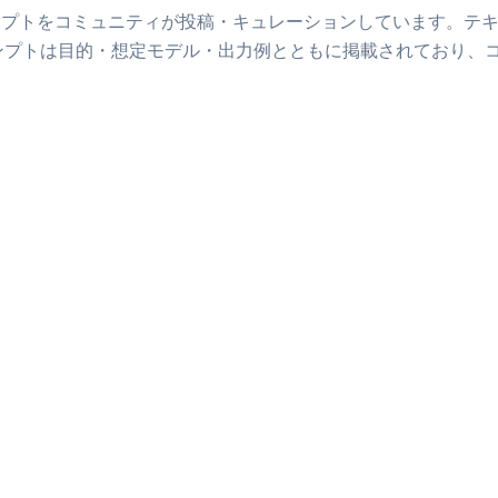
ンプトをコミュニティが投稿・キュレーションしています。
テ
ンプトは目的・想定モデル・出力例とともに掲載されており、