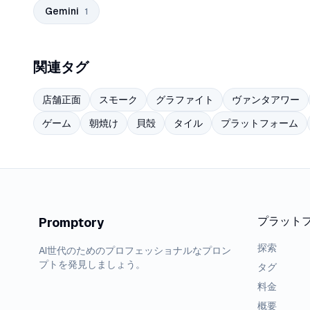
Gemini
1
関連タグ
店舗正面
スモーク
グラファイト
ヴァンタアワー
ゲーム
朝焼け
貝殻
タイル
プラットフォーム
プラット
Promptory
探索
AI世代のためのプロフェッショナルなプロン
プトを発見しましょう。
タグ
料金
概要