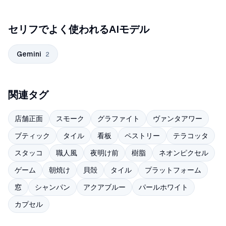
セリフでよく使われるAIモデル
Gemini
2
関連タグ
店舗正面
スモーク
グラファイト
ヴァンタアワー
ブティック
タイル
看板
ペストリー
テラコッタ
スタッコ
職人風
夜明け前
樹脂
ネオンピクセル
ゲーム
朝焼け
貝殻
タイル
プラットフォーム
窓
シャンパン
アクアブルー
パールホワイト
カプセル