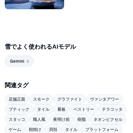
雪でよく使われるAIモデル
Gemini
3
関連タグ
店舗正面
スモーク
グラファイト
ヴァンタアワー
ブティック
タイル
看板
ペストリー
テラコッタ
スタッコ
職人風
夜明け前
樹脂
ネオンピクセル
ゲーム
朝焼け
貝殻
タイル
プラットフォーム