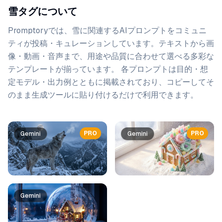
雪タグについて
Promptoryでは、
雪
に関連するAIプロンプトをコミュニ
ティが投稿・キュレーションしています。
テキストから画
像・動画・音声まで、用途や品質に合わせて選べる多彩な
テンプレートが揃っています。 各プロンプトは目的・想
定モデル・出力例とともに掲載されており、コピーしてそ
のまま生成ツールに貼り付けるだけで利用できます。
プロンプト一覧
PRO
PRO
Gemini
Gemini
Gemini