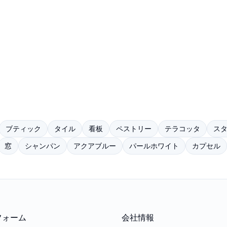
ブティック
タイル
看板
ペストリー
テラコッタ
ス
窓
シャンパン
アクアブルー
パールホワイト
カプセル
フォーム
会社情報