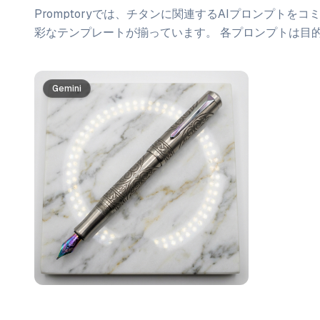
Promptoryでは、
チタン
に関連するAIプロンプトをコ
彩なテンプレートが揃っています。 各プロンプトは目
プロンプト一覧
Gemini