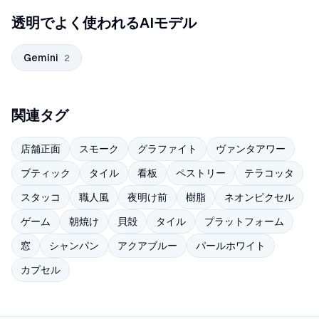
透明でよく使われるAIモデル
Gemini
2
関連タグ
店舗正面
スモーク
グラファイト
ヴァンタアワー
ブティック
タイル
看板
ペストリー
テラコッタ
スタッコ
職人風
夜明け前
樹脂
ネオンピクセル
ゲーム
朝焼け
貝殻
タイル
プラットフォーム
窓
シャンパン
アクアブルー
パールホワイト
カプセル