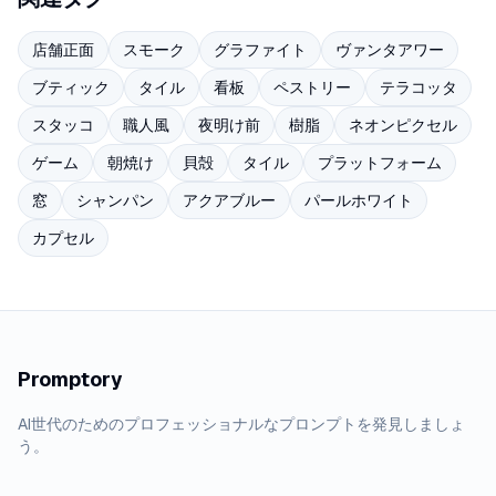
店舗正面
スモーク
グラファイト
ヴァンタアワー
ブティック
タイル
看板
ペストリー
テラコッタ
スタッコ
職人風
夜明け前
樹脂
ネオンピクセル
ゲーム
朝焼け
貝殻
タイル
プラットフォーム
窓
シャンパン
アクアブルー
パールホワイト
カプセル
Promptory
AI世代のためのプロフェッショナルなプロンプトを発見しましょ
う。