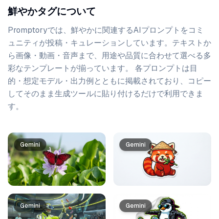
鮮やかタグについて
Promptoryでは、
鮮やか
に関連するAIプロンプトをコミ
ュニティが投稿・キュレーションしています。
テキストか
ら画像・動画・音声まで、用途や品質に合わせて選べる多
彩なテンプレートが揃っています。 各プロンプトは目
的・想定モデル・出力例とともに掲載されており、コピー
してそのまま生成ツールに貼り付けるだけで利用できま
す。
プロンプト一覧
Gemini
Gemini
Gemini
Gemini