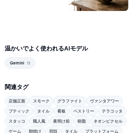
温かいでよく使われるAIモデル
Gemini
13
関連タグ
店舗正面
スモーク
グラファイト
ヴァンタアワー
ブティック
タイル
看板
ペストリー
テラコッタ
スタッコ
職人風
夜明け前
樹脂
ネオンピクセル
ゲーム
朝焼け
貝殻
タイル
プラットフォーム