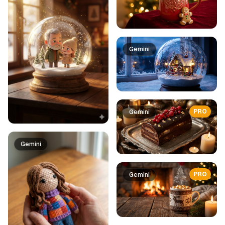
Gemini
PRO
Gemini
Gemini
PRO
Gemini