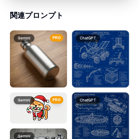
関連プロンプト
PRO
Gemini
ChatGPT
PRO
Gemini
ChatGPT
Gemini