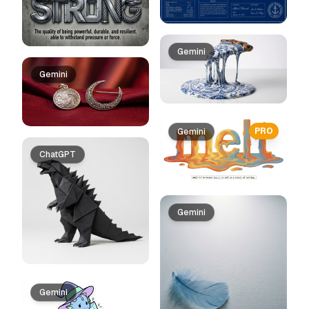
Gemini
Gemini
PRO
Gemini
ChatGPT
Gemini
Gemini