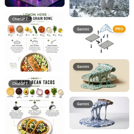
ChatGPT
PRO
Gemini
Gemini
ChatGPT
Gemini