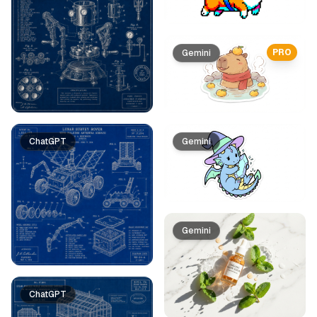
PRO
Gemini
ChatGPT
Gemini
Gemini
ChatGPT