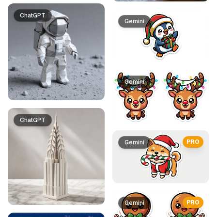
ChatGPT
Gemini
Gemini
ChatGPT
PRO
Gemini
PRO
Gemini