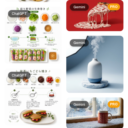
PRO
Gemini
ChatGPT
Gemini
ChatGPT
PRO
Gemini