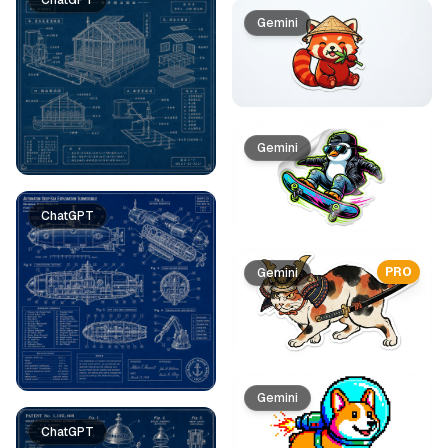
ChatGPT
Gemini
Gemini
ChatGPT
PRO
Gemini
Gemini
ChatGPT