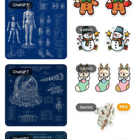
ChatGPT
Gemini
Gemini
ChatGPT
PRO
Gemini