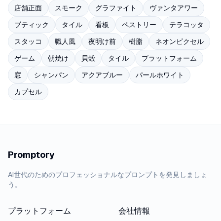
店舗正面
スモーク
グラファイト
ヴァンタアワー
ブティック
タイル
看板
ペストリー
テラコッタ
スタッコ
職人風
夜明け前
樹脂
ネオンピクセル
ゲーム
朝焼け
貝殻
タイル
プラットフォーム
窓
シャンパン
アクアブルー
パールホワイト
カプセル
Promptory
AI世代のためのプロフェッショナルなプロンプトを発見しましょ
う。
プラットフォーム
会社情報