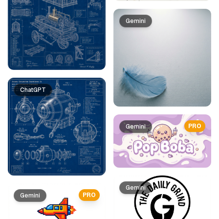
Gemini
ChatGPT
PRO
Gemini
Gemini
PRO
Gemini