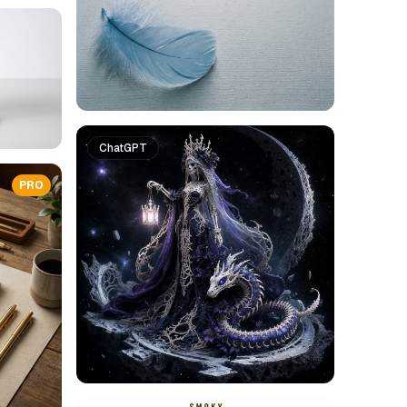
ChatGPT
PRO