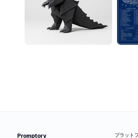
プラット
Promptory