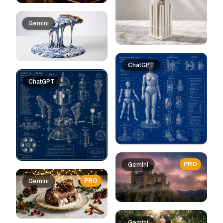
Gemini
ChatGPT
ChatGPT
PRO
Gemini
PRO
Gemini
Gemini