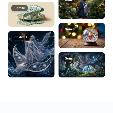
Gemini
Gemini
ChatGPT
Gemini