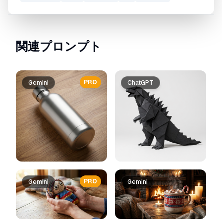
関連プロンプト
PRO
Gemini
ChatGPT
PRO
Gemini
Gemini