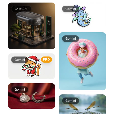
ChatGPT
Gemini
Gemini
PRO
Gemini
Gemini
Gemini