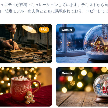
ミュニティが投稿・キュレーションしています。
テキストから
的・想定モデル・出力例とともに掲載されており、コピーして
PRO
Gemini
Gemini