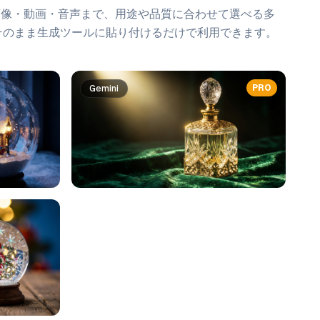
画像・動画・音声まで、用途や品質に合わせて選べる多
そのまま生成ツールに貼り付けるだけで利用できます。
PRO
Gemini