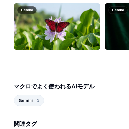
Gemini
Gemini
マクロでよく使われるAIモデル
Gemini
10
関連タグ