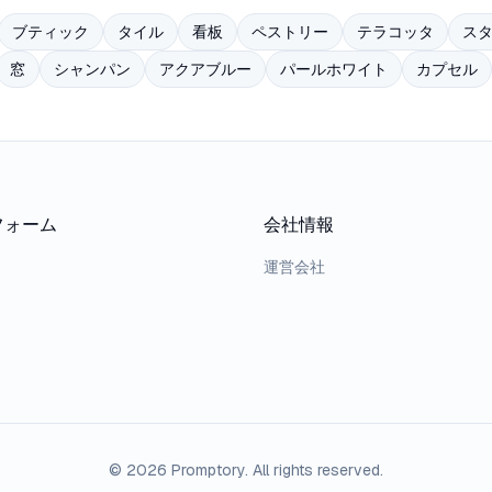
ブティック
タイル
看板
ペストリー
テラコッタ
ス
窓
シャンパン
アクアブルー
パールホワイト
カプセル
フォーム
会社情報
運営会社
© 2026 Promptory. All rights reserved.