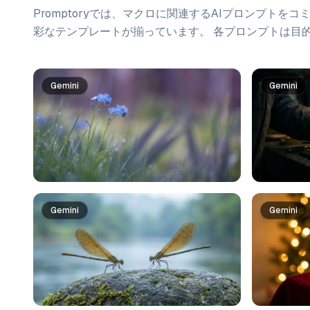
Promptoryでは、
マクロ
に関連するAIプロンプトをコ
彩なテンプレートが揃っています。 各プロンプトは目
プロンプト一覧
Gemini
Gemini
Gemini
Gemini