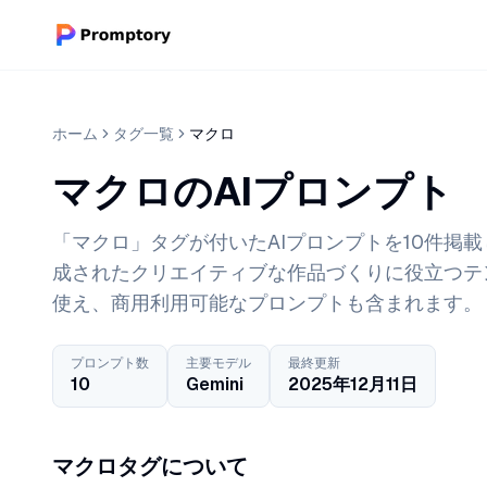
ホーム
タグ一覧
マクロ
マクロのAIプロンプト
「マクロ」タグが付いたAIプロンプトを10件掲載し
成されたクリエイティブな作品づくりに役立つテ
使え、商用利用可能なプロンプトも含まれます。
プロンプト数
主要モデル
最終更新
10
Gemini
2025年12月11日
マクロタグについて