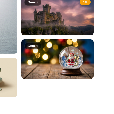
PRO
Gemini
Gemini