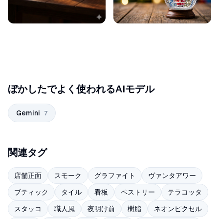
ぼかしたでよく使われるAIモデル
Gemini
7
関連タグ
店舗正面
スモーク
グラファイト
ヴァンタアワー
ブティック
タイル
看板
ペストリー
テラコッタ
スタッコ
職人風
夜明け前
樹脂
ネオンピクセル