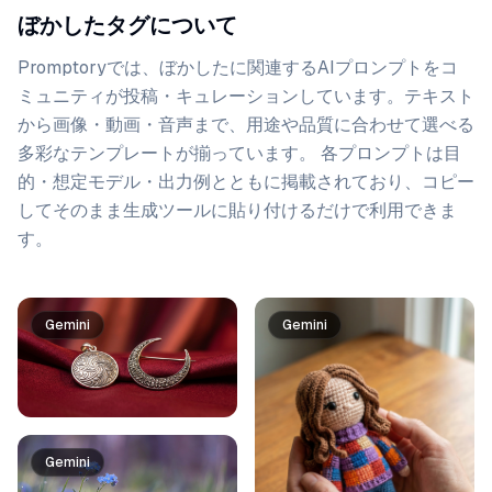
ぼかしたタグについて
Promptoryでは、
ぼかした
に関連するAIプロンプトをコ
ミュニティが投稿・キュレーションしています。
テキスト
から画像・動画・音声まで、用途や品質に合わせて選べる
多彩なテンプレートが揃っています。 各プロンプトは目
的・想定モデル・出力例とともに掲載されており、コピー
してそのまま生成ツールに貼り付けるだけで利用できま
す。
プロンプト一覧
Gemini
Gemini
Gemini