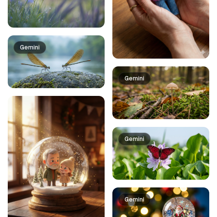
Gemini
Gemini
Gemini
Gemini